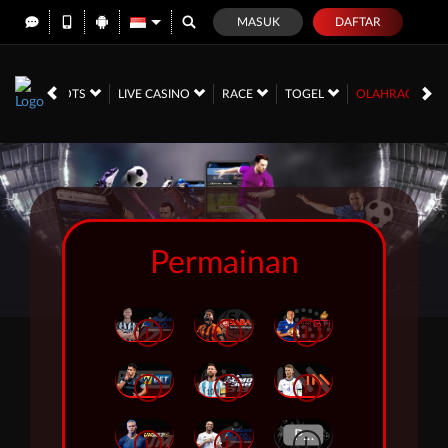
MASUK
DAFTAR
GAMES
SLOTS
LIVE CASINO
RACE
TOGEL
OLAHRAGA
Permainan
i
i
i
i
i
i
i
i
i