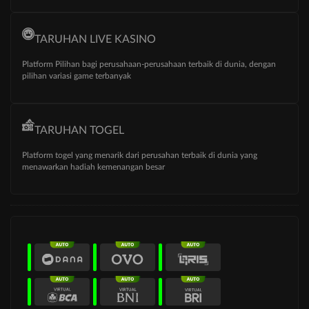
TARUHAN LIVE KASINO
Platform Pilihan bagi perusahaan-perusahaan terbaik di dunia, dengan
pilihan variasi game terbanyak
TARUHAN TOGEL
Platform togel yang menarik dari perusahan terbaik di dunia yang
menawarkan hadiah kemenangan besar