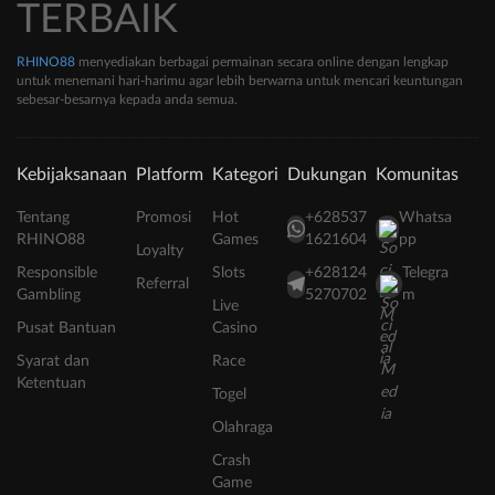
TERBAIK
RHINO88
menyediakan berbagai permainan secara online dengan lengkap
untuk menemani hari-harimu agar lebih berwarna untuk mencari keuntungan
sebesar-besarnya kepada anda semua.
Kebijaksanaan
Platform
Kategori
Dukungan
Komunitas
Tentang
Promosi
Hot
+628537
Whatsa
RHINO88
Games
1621604
pp
Loyalty
Responsible
Slots
+628124
Telegra
Referral
Gambling
5270702
m
Live
Pusat Bantuan
Casino
Syarat dan
Race
Ketentuan
Togel
Olahraga
Crash
Game