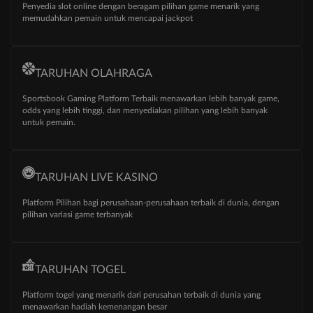
Penyedia slot online dengan beragam pilihan game menarik yang
memudahkan pemain untuk mencapai jackpot
TARUHAN OLAHRAGA
Sportsbook Gaming Platform Terbaik menawarkan lebih banyak game,
odds yang lebih tinggi, dan menyediakan pilihan yang lebih banyak
untuk pemain.
TARUHAN LIVE KASINO
Platform Pilihan bagi perusahaan-perusahaan terbaik di dunia, dengan
pilihan variasi game terbanyak
TARUHAN TOGEL
Platform togel yang menarik dari perusahan terbaik di dunia yang
menawarkan hadiah kemenangan besar