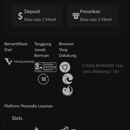
Deposit
Penarikan
Rata-rata 2 Menit
Rata-rata 3 Menit
Bersertifikasi
Tanggung
Browser
Dari
Jawab
Yang
Bermain
Didukung
©2026 RHINO88. Hak
cipta dilindungi | 18+
Platform Penyedia Layanan
Slots