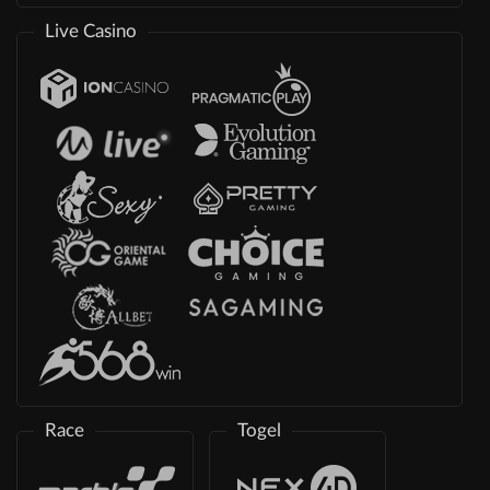
Live Casino
Race
Togel