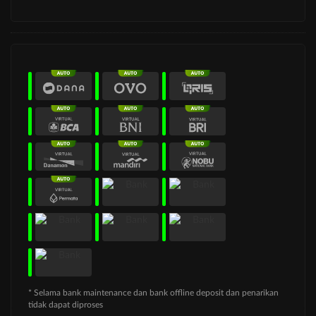
* Selama bank maintenance dan bank offline deposit dan penarikan
tidak dapat diproses