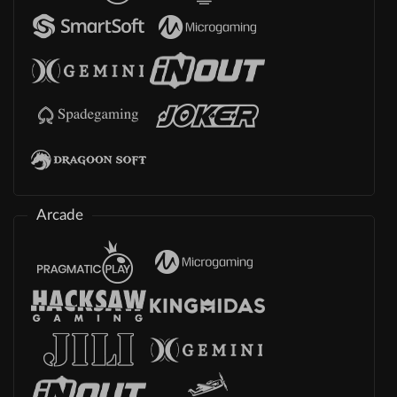
Arcade