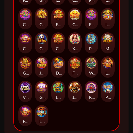
Fu Dai Lian Lian-Panda
G-BloomingRiches
(H5)Outlawed Heroes
C-88Treasures(H5)
Plinko3
L-DragonRiches
C-88Flower(H5)
G-InfiniteTreasure
F-88Riches(H5)
Crazy Sheep
F-88Flower(H5)
L-GoldenToad
C-88Drum(H5)
Gold Panda(H5)
C-88Riches(H5)
XiBoBA
PINE OF PLINKO 2
MANEKI NEKO(H5)
G-RollingRiches
JiXiangRuYi(H5)
Dragon Arena
FA DA CAI(H5)
Water Margin(H5)
L-EmperorTreasure
VIP Club
G-DazzlingDiamond
L-EyesOfFortune
JourneyToTheWest
King-777
Plinko2
F-88Drum(H5)
LuckyFish