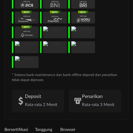
* Selama bank maintenance dan bank offline deposit dan penarikan
tidak dapat diproses
Deposit
Penarikan
Rata-rata 2 Menit
Rata-rata 3 Menit
Bersertifikasi
Tanggung
Browser