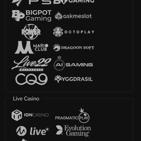
Live Casino