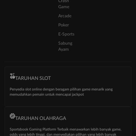
Crash
Game
Arcade
Poker
E-Sports
Sabung
Ayam
TARUHAN SLOT
Penyedia slot online dengan beragam pilihan game menarik yang
memudahkan pemain untuk mencapai jackpot
TARUHAN OLAHRAGA
Sportsbook Gaming Platform Terbaik menawarkan lebih banyak game,
odds yang lebih tinggi, dan menyediakan pilihan yang lebih banyak