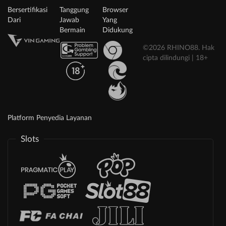
Bersertifikasi
Tanggung
Browser
Dari
Jawab
Yang
Bermain
Didukung
©2026 RHINO88. Hak
cipta dilindungi | 18+
Platform Penyedia Layanan
Slots