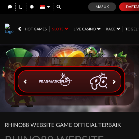
MASUK
DAFTA
IDR
12,746,986,
HOT GAMES
SLOTS
LIVE CASINO
RACE
TOGEL
RHINO88 WEBSITE GAME OFFICIAL TERBAIK