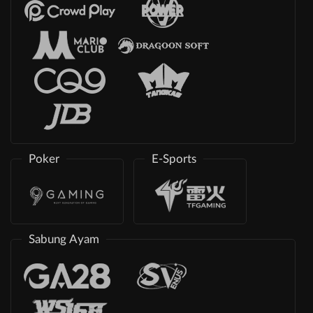
Poker
E-Sports
Sabung Ayam