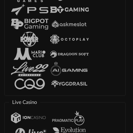
Live Casino