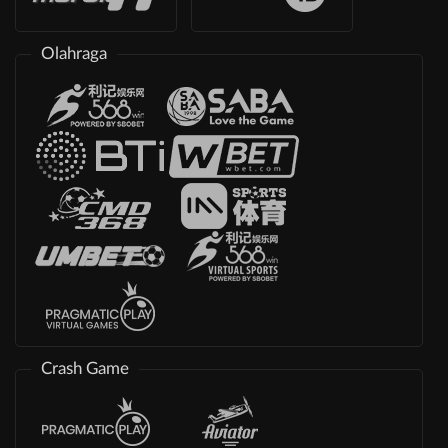
Olahraga
Crash Game