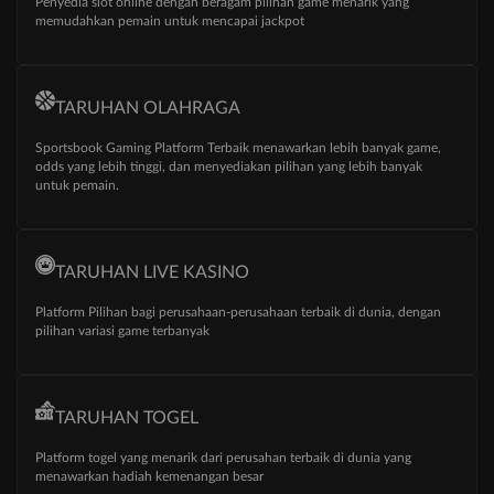
Penyedia slot online dengan beragam pilihan game menarik yang
memudahkan pemain untuk mencapai jackpot
TARUHAN OLAHRAGA
Sportsbook Gaming Platform Terbaik menawarkan lebih banyak game,
odds yang lebih tinggi, dan menyediakan pilihan yang lebih banyak
untuk pemain.
TARUHAN LIVE KASINO
Platform Pilihan bagi perusahaan-perusahaan terbaik di dunia, dengan
pilihan variasi game terbanyak
TARUHAN TOGEL
Platform togel yang menarik dari perusahan terbaik di dunia yang
menawarkan hadiah kemenangan besar