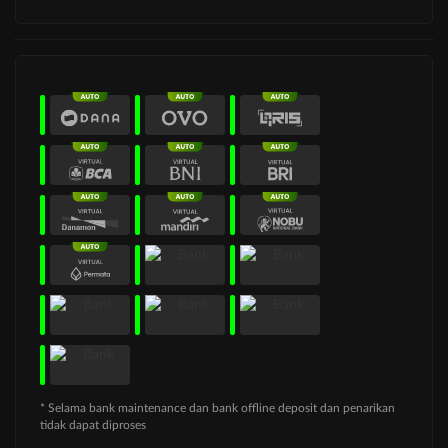
* Selama bank maintenance dan bank offline deposit dan penarikan
tidak dapat diproses