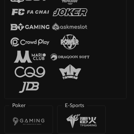
Poker
E-Sports