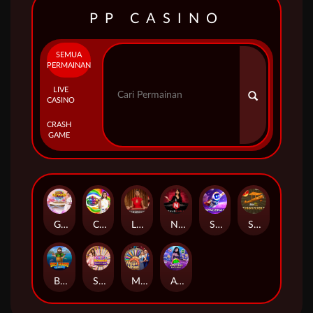
PP CASINO
SEMUA
PERMAINAN
LIVE
CASINO
CRASH
GAME
Gates of Olympus Roulette
Color Game Bonanza
Live Casino Lobby
Nexus Lounge
Spaceman
Slot88 High Flyer
Big Bass Crash
Sweet Bonanza Candyland
Mega Wheel
Amazing Baccarat