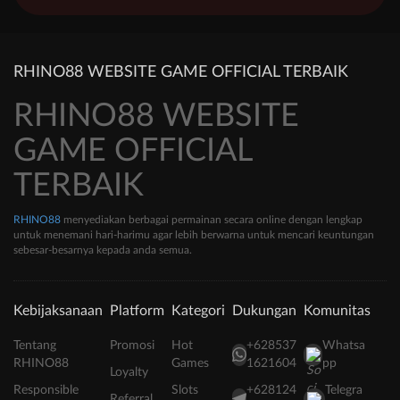
RHINO88 WEBSITE GAME OFFICIAL TERBAIK
RHINO88 WEBSITE
GAME OFFICIAL
TERBAIK
RHINO88
menyediakan berbagai permainan secara online dengan lengkap
untuk menemani hari-harimu agar lebih berwarna untuk mencari keuntungan
sebesar-besarnya kepada anda semua.
Kebijaksanaan
Platform
Kategori
Dukungan
Komunitas
Tentang
Promosi
Hot
+628537
Whatsa
RHINO88
Games
1621604
pp
Loyalty
Responsible
Slots
+628124
Telegra
Referral