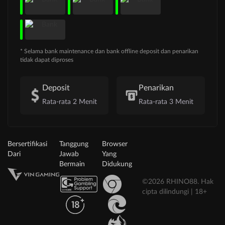
* Selama bank maintenance dan bank offline deposit dan penarikan
tidak dapat diproses
Deposit
Penarikan
Rata-rata 2 Menit
Rata-rata 3 Menit
Bersertifikasi
Tanggung
Browser
Dari
Jawab
Yang
Bermain
Didukung
©2026 RHINO88. Hak
cipta dilindungi | 18+