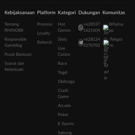
Kebijaksanaan
Platform
Kategori
Dukungan
Komunitas
Tentang
Promosi
Hot
+628537
Whatsa
RHINO88
Games
1621604
pp
Loyalty
Responsible
Slots
+628124
Telegra
Referral
Gambling
5270702
m
Live
Pusat Bantuan
Casino
Syarat dan
Race
Ketentuan
Togel
Olahraga
Crash
Game
Arcade
Poker
E-Sports
Sabung