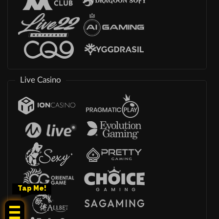
Live Casino
Tap Me!