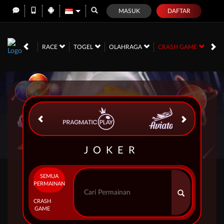
MASUK
DAFTAR
VE CASINO
RACE
TOGEL
OLAHRAGA
CRASH GAME
AR
JOKER
SEMUA
PERMAINAN
CRASH
GAME