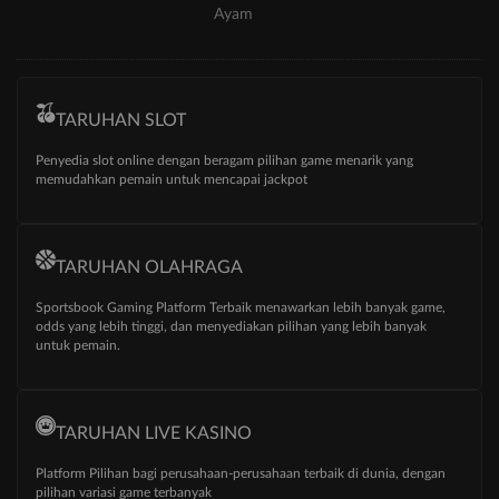
Ayam
TARUHAN SLOT
Penyedia slot online dengan beragam pilihan game menarik yang
memudahkan pemain untuk mencapai jackpot
TARUHAN OLAHRAGA
Sportsbook Gaming Platform Terbaik menawarkan lebih banyak game,
odds yang lebih tinggi, dan menyediakan pilihan yang lebih banyak
untuk pemain.
TARUHAN LIVE KASINO
Platform Pilihan bagi perusahaan-perusahaan terbaik di dunia, dengan
pilihan variasi game terbanyak